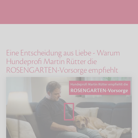
Eine Entscheidung aus Liebe - Warum
Hundeprofi Martin Rütter die
ROSENGARTEN-Vorsorge empfiehlt