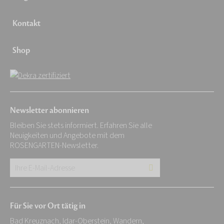
Kontakt
Shop
Newsletter abonnieren
Bleiben Sie stets informiert. Erfahren Sie alle
Neuigkeiten und Angebote mit dem
ROSENGARTEN-Newsletter.
Ihre
E-
Mail-
Für Sie vor Ort tätig in
Adresse:
Bad Kreuznach, Idar-Oberstein, Wandern,