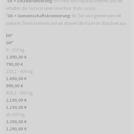
EK = Einzelkremierung:
Ihr Pferd wird separat kremiert und Sie
erhalten die Asche in einer Urne Ihrer Wahl zurück.
*
GK = Gemeinschaftskremierung:
Ihr Tier wird gemeinsam mit
weiteren Tieren kremiert und wir streuen die Asche im Streubeet aus.
EK*
GK*
0 - 150 kg
1.090,00 €
790,00 €
150,1 - 400 kg
1.690,00 €
990,00 €
400,1 - 600 kg
2.190,00 €
1.190,00 €
ab 600 kg
2.290,00 €
1.290,00 €