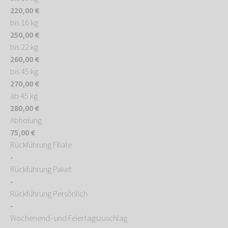
220,00 €
bis 16 kg
250,00 €
bis 22 kg
260,00 €
bis 45 kg
270,00 €
ab 45 kg
280,00 €
Abholung
75,00 €
Rückführung Filiale
-
Rückführung Paket
-
Rückführung Persönlich
-
Wochenend- und Feiertagszuschlag