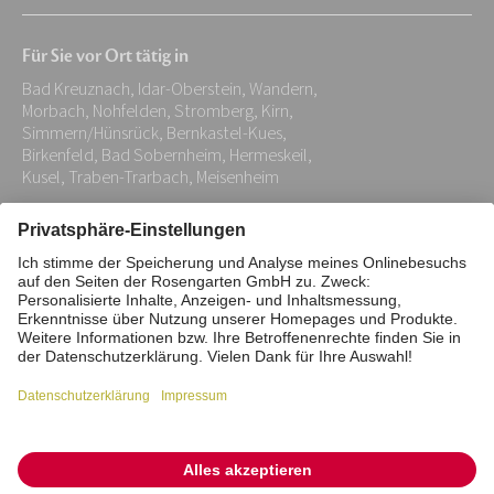
E-
Mail-
Für Sie vor Ort tätig in
Adresse:
Bad Kreuznach, Idar-Oberstein, Wandern,
*
Morbach, Nohfelden, Stromberg, Kirn,
Simmern/Hünsrück, Bernkastel-Kues,
Birkenfeld, Bad Sobernheim, Hermeskeil,
Kusel, Traben-Trarbach, Meisenheim
Impressum
Datenschutz
Stiftung
Interne Meldestelle
Zahlungsmittel
Vertrag widerrufen
Barrierefreiheitserklärung
Cookie/Tracking-Einstellungen