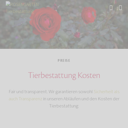
Start
PREISE
Tierbestattung Kosten
Fair und transparent. Wir garantieren sowohl
Sicherheit als
auch Transparenz
in unseren Abläufen und den Kosten der
Tierbestattung: