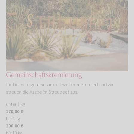
Gemeinschaftskremierung
Ihr Tier wird gemeinsam mit weiteren kremiert und wir
streuen die Asche im Streubeet aus.
unter 1 kg
170,00 €
bis 4 kg
200,00 €
bis 10 kg