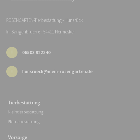
ROSENGARTEN-Tierbestattung - Hunsrück
Im Sangenbruch 6 · 54411 Hermeskeil
06503 922840
hunsrueck@mein-rosengarten.de
Tierbestattung
Kleintierbestattung
Pferdebestattung
Vorsorge