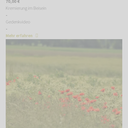
70,00 €
Kremierung im Beisein
-
Gedenkvideo
-
Mehr erfahren