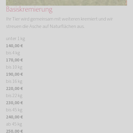
Basiskremierung
Ihr Tier wird gemeinsam mit weiteren kremiert und wir
streuen die Asche auf Naturflächen aus.
unter 1 kg
140,00 €
bis 4 kg
170,00 €
bis 10 kg
190,00 €
bis 16 kg
220,00 €
bis 22 kg
230,00 €
bis 45 kg
240,00 €
ab 45 kg
250,00 €