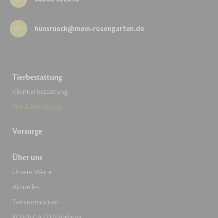
hunsrueck@mein-rosengarten.de
Tierbestattung
Kleintierbestattung
Pferdebestattung
Vorsorge
Über uns
Unsere Werte
Aktuelles
Tierkrematorien
ROSENGARTEN-Stiftung