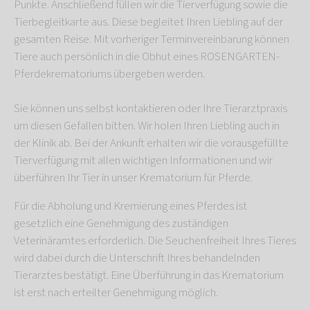
Punkte. Anschließend füllen wir die Tierverfügung sowie die
Tierbegleitkarte aus. Diese begleitet Ihren Liebling auf der
gesamten Reise. Mit vorheriger Terminvereinbarung können
Tiere auch persönlich in die Obhut eines ROSENGARTEN-
Pferdekrematoriums übergeben werden.
Sie können uns selbst kontaktieren oder Ihre Tierarztpraxis
um diesen Gefallen bitten. Wir holen Ihren Liebling auch in
der Klinik ab. Bei der Ankunft erhalten wir die vorausgefüllte
Tierverfügung mit allen wichtigen Informationen und wir
überführen Ihr Tier in unser Krematorium für Pferde.
Für die Abholung und Kremierung eines Pferdes ist
gesetzlich eine Genehmigung des zuständigen
Veterinäramtes erforderlich. Die Seuchenfreiheit Ihres Tieres
wird dabei durch die Unterschrift Ihres behandelnden
Tierarztes bestätigt. Eine Überführung in das Krematorium
ist erst nach erteilter Genehmigung möglich.