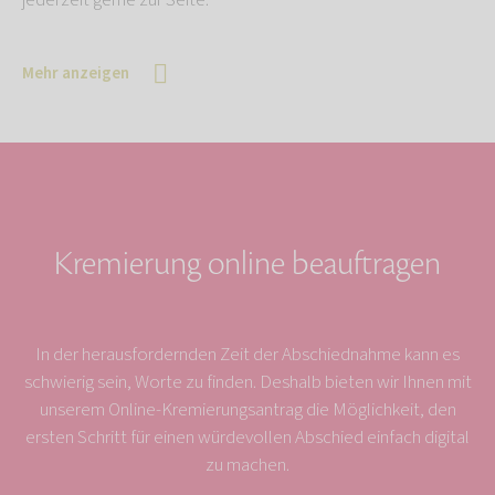
jederzeit gerne zur Seite.
Mehr anzeigen
Kremierung online beauftragen
In der herausfordernden Zeit der Abschiednahme kann es
schwierig sein, Worte zu finden. Deshalb bieten wir Ihnen mit
unserem Online-Kremierungsantrag die Möglichkeit, den
ersten Schritt für einen würdevollen Abschied einfach digital
zu machen.