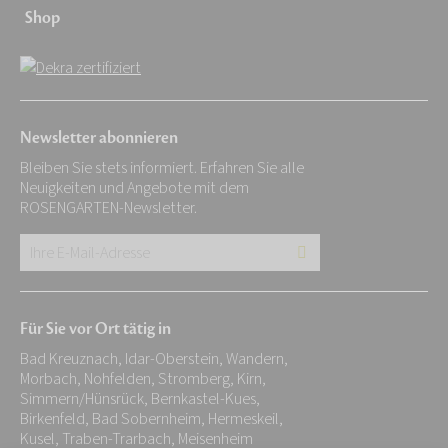
Shop
Newsletter abonnieren
Bleiben Sie stets informiert. Erfahren Sie alle
Neuigkeiten und Angebote mit dem
ROSENGARTEN-Newsletter.
Ihre
E-
Mail-
Für Sie vor Ort tätig in
Adresse:
Bad Kreuznach, Idar-Oberstein, Wandern,
*
Morbach, Nohfelden, Stromberg, Kirn,
Simmern/Hünsrück, Bernkastel-Kues,
Birkenfeld, Bad Sobernheim, Hermeskeil,
Kusel, Traben-Trarbach, Meisenheim