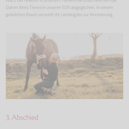
Nach der Ankunft in unserem Tierkrematorium werden die
Daten Ihres Tieres in unserer EDV abgeglichen. In einem
gekühlten Raum verweilt Ihr Liebling bis zur Kremierung.
3. Abschied