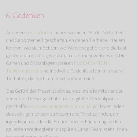
6. Gedenken
An unseren
Standorten
haben wir einen Ort der Sicherheit
und Geborgenheit geschaffen. An denen Tierhalter trauern
können, wie sie möchten, wo Wünsche gehört und die Last
genommen werden, wenn man nicht mehr weiterweiß. Die
Gärten und Grünanlagen unseren
ROSENGARTEN-
Tierkrematorien
sind friedvolle Gedenkstätten für unsere
Tierhalter, die dort immer willkommen sind.
Das Gefühl der Trauer ist etwas, was uns alle miteinander
verbindet. Deswegen haben wir digitales Gedenkportal
geschaffen -
www.rosengarten-sterne.de
. Wir laden jeden
dazu ein, gemeinsam zu trauern und Trost zu finden, um
irgendwann wieder die Freude bei der Erinnerung an den
geliebten Wegbegleiter zu spüren. Unser Team steht Ihnen