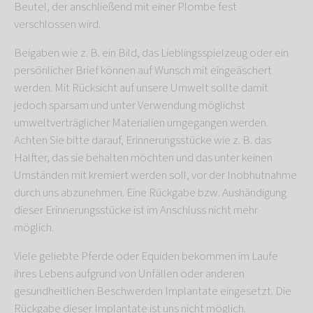
Beutel, der anschließend mit einer Plombe fest
verschlossen wird.
Beigaben wie z. B. ein Bild, das Lieblingsspielzeug oder ein
persönlicher Brief können auf Wunsch mit eingeäschert
werden. Mit Rücksicht auf unsere Umwelt sollte damit
jedoch sparsam und unter Verwendung möglichst
umweltverträglicher Materialien umgegangen werden.
Achten Sie bitte darauf, Erinnerungsstücke wie z. B. das
Halfter, das sie behalten möchten und das unter keinen
Umständen mit kremiert werden soll, vor der Inobhutnahme
durch uns abzunehmen. Eine Rückgabe bzw. Aushändigung
dieser Erinnerungsstücke ist im Anschluss nicht mehr
möglich.
Viele geliebte Pferde oder Equiden bekommen im Laufe
ihres Lebens aufgrund von Unfällen oder anderen
gesundheitlichen Beschwerden Implantate eingesetzt. Die
Rückgabe dieser Implantate ist uns nicht möglich.