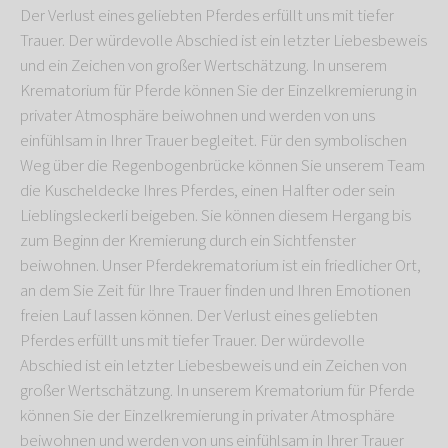
Der Verlust eines geliebten Pferdes erfüllt uns mit tiefer
Trauer. Der würdevolle Abschied ist ein letzter Liebesbeweis
und ein Zeichen von großer Wertschätzung. In unserem
Krematorium für Pferde können Sie der Einzelkremierung in
privater Atmosphäre beiwohnen und werden von uns
einfühlsam in Ihrer Trauer begleitet. Für den symbolischen
Weg über die Regenbogenbrücke können Sie unserem Team
die Kuscheldecke Ihres Pferdes, einen Halfter oder sein
Lieblingsleckerli beigeben. Sie können diesem Hergang bis
zum Beginn der Kremierung durch ein Sichtfenster
beiwohnen. Unser Pferdekrematorium ist ein friedlicher Ort,
an dem Sie Zeit für Ihre Trauer finden und Ihren Emotionen
freien Lauf lassen können. Der Verlust eines geliebten
Pferdes erfüllt uns mit tiefer Trauer. Der würdevolle
Abschied ist ein letzter Liebesbeweis und ein Zeichen von
großer Wertschätzung. In unserem Krematorium für Pferde
können Sie der Einzelkremierung in privater Atmosphäre
beiwohnen und werden von uns einfühlsam in Ihrer Trauer