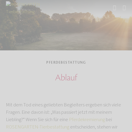
Start
Tierbestattung
Pferdebestattung
PFERDEBESTATTUNG
Ablauf
Mit dem Tod eines geliebten Begleiters ergeben sich viele
Fragen. Eine davon ist: „Was passiert jetzt mit meinem
Liebling?“ Wenn Sie sich für eine
Pferdekremierung
bei
ROSENGARTEN-Tierbestattung
entscheiden, stehen wir