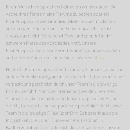
Ihrem Wunsch entsprechend kümmern wir uns darum, die
Asche Ihres Tieres in eine Tierurne zu betten oder ein
Erinnerungsstück wie ein individualisiertes Schmuckstück
anzufertigen. Eine persönliche Erinnerung an Ihr Tier ist
etwas, das bleibt. Sie schenkt Trost und spendet in der
schweren Phase des Abschiedes Kraft. Unsere
Erinnerungsstücke in Form von Tierurnen, Schmuckstücken
und anderen Andenken finden Sie in unserem
Shop
.
Nach der Kremierung werden Tierurnen, Schmuckstücke und
andere Andenken sorgsam mit Asche befüllt, transportsicher
verpackt und persönlich durch unser Team in die jeweilige
Filiale überführt. Nach der Kremierung werden Tierurnen,
Schmuckstücke und andere Andenken sorgsam mit Asche
befüllt, transportsicher verpackt und persönlich durch unser
Team in die jeweilige Filiale überführt. Es besteht auch die
Möglichkeit, die Urnen in unserem Krematorium in
Badbergen abzuholen oder sich diese zusenden zu lassen.