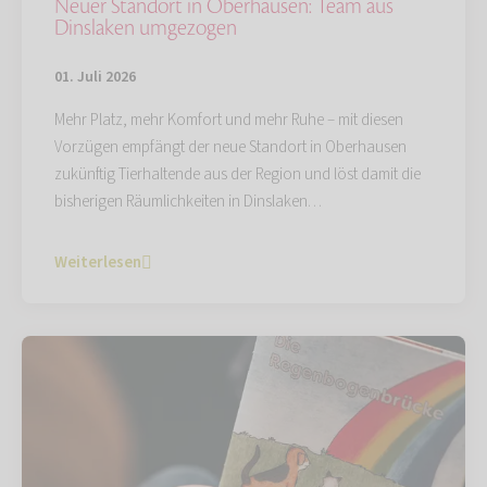
Neuer Standort in Oberhausen: Team aus
Dinslaken umgezogen
01. Juli 2026
Mehr Platz, mehr Komfort und mehr Ruhe – mit diesen
Vorzügen empfängt der neue Standort in Oberhausen
zukünftig Tierhaltende aus der Region und löst damit die
bisherigen Räumlichkeiten in Dinslaken…
Weiterlesen