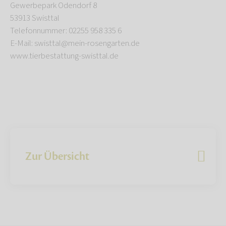
Gewerbepark Odendorf 8
53913 Swisttal
Telefonnummer: 02255 958 335 6
E-Mail: swisttal@mein-rosengarten.de
www.tierbestattung-swisttal.de
Zur Übersicht