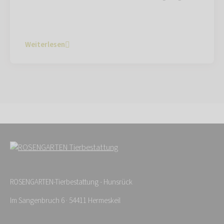
Weiterlesen
ROSENGARTEN-Tierbestattung - Hunsrück
Im Sangenbruch 6 · 54411 Hermeskeil