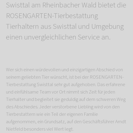
Swisttal am Rheinbacher Wald bietet die
ROSENGARTEN-Tierbestattung
Tierhaltern aus Swisttal und Umgebung
einen unvergleichlichen Service an.
Wer sich einen würdevollen und einzigartigen Abschied von
seinem geliebten Tier wünscht, ist bei der ROSENGARTEN-
Tierbestattung Swisttal sehr gut aufgehoben. Das erfahrene
und einfühlsame Team vor Ort nimmt sich Zeit für jeden
Tierhalter und begleitet sie geduldig auf dem schweren Weg
des Abschiedes. Jeder verstorbene Liebling wird von den
Tierbestattern wie ein Teil der eigenen Familie
aufgenommen, ein Grundsatz, auf den Geschäftsführer Arndt
Nietfeld besonders viel Wert legt.