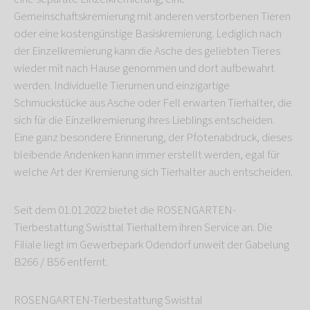
Gemeinschaftskremierung mit anderen verstorbenen Tieren
oder eine kostengünstige Basiskremierung. Lediglich nach
der Einzelkremierung kann die Asche des geliebten Tieres
wieder mit nach Hause genommen und dort aufbewahrt
werden. Individuelle Tierurnen und einzigartige
Schmuckstücke aus Asche oder Fell erwarten Tierhalter, die
sich für die Einzelkremierung ihres Lieblings entscheiden.
Eine ganz besondere Erinnerung, der Pfotenabdruck, dieses
bleibende Andenken kann immer erstellt werden, egal für
welche Art der Kremierung sich Tierhalter auch entscheiden.
Seit dem 01.01.2022 bietet die ROSENGARTEN-
Tierbestattung Swisttal Tierhaltern ihren Service an. Die
Filiale liegt im Gewerbepark Odendorf unweit der Gabelung
B266 / B56 entfernt.
ROSENGARTEN-Tierbestattung Swisttal