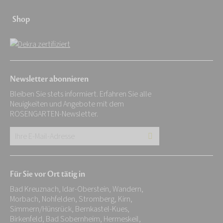
Shop
Newsletter abonnieren
Bleiben Sie stets informiert. Erfahren Sie alle
Neuigkeiten und Angebote mit dem
ROSENGARTEN-Newsletter.
Ihre
E-
Mail-
Für Sie vor Ort tätig in
Adresse:
Bad Kreuznach, Idar-Oberstein, Wandern,
*
Morbach, Nohfelden, Stromberg, Kirn,
Simmern/Hünsrück, Bernkastel-Kues,
Birkenfeld, Bad Sobernheim, Hermeskeil,