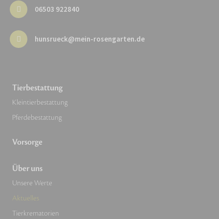
06503 922840
hunsrueck@mein-rosengarten.de
Tierbestattung
Kleintierbestattung
Pferdebestattung
Vorsorge
Über uns
Unsere Werte
Aktuelles
Tierkrematorien