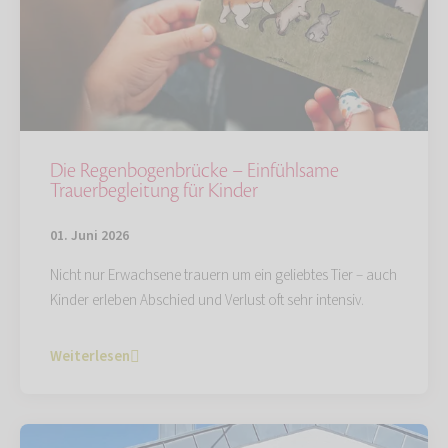
Die Regenbogenbrücke – Einfühlsame
Trauerbegleitung für Kinder
01. Juni 2026
Nicht nur Erwachsene trauern um ein geliebtes Tier – auch
Kinder erleben Abschied und Verlust oft sehr intensiv.
Weiterlesen