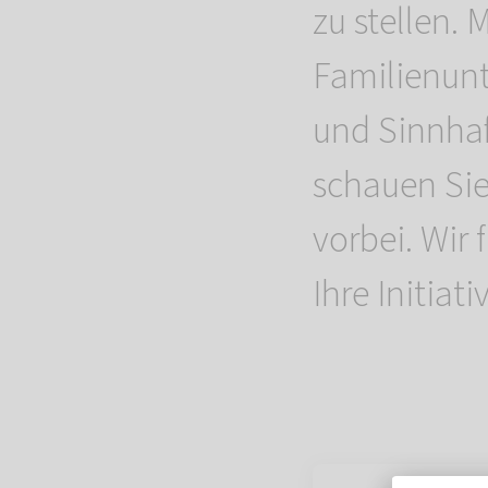
zu stellen. 
Familienun
und Sinnhaf
schauen Si
vorbei. Wir
Ihre Initia