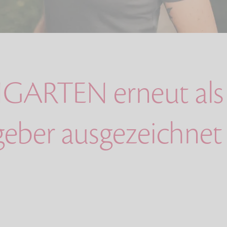
ARTEN erneut als
geber ausgezeichnet