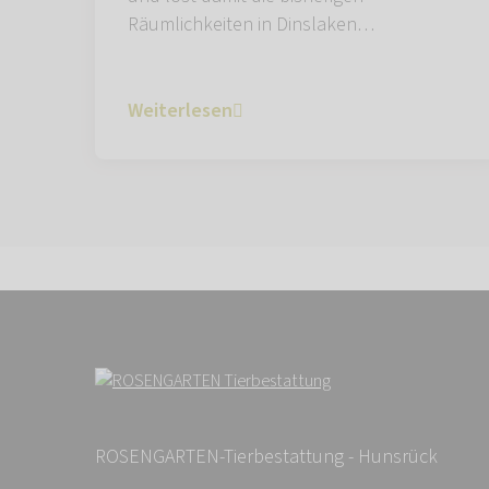
Räumlichkeiten in Dinslaken…
Weiterlesen
ROSENGARTEN-Tierbestattung - Hunsrück