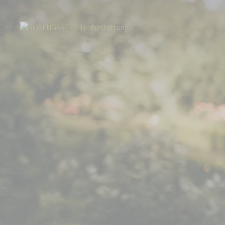
Start
Über uns
Aktuelles
ROSENGARTEN erneut als Top-Arbeitgebe