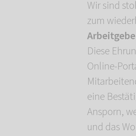
Wir sind st
zum wieder
Arbeitgebe
Diese Ehrun
Online-Port
Mitarbeiten
eine Bestät
Ansporn, wei
und das Woh