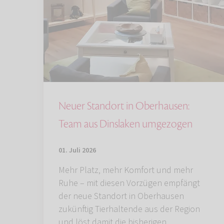
Neuer Standort in Oberhausen:
Team aus Dinslaken umgezogen
01. Juli 2026
Mehr Platz, mehr Komfort und mehr
Ruhe – mit diesen Vorzügen empfängt
der neue Standort in Oberhausen
zukünftig Tierhaltende aus der Region
und löst damit die bisherigen