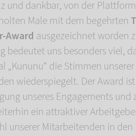
olz und dankbar, von der Plattfor
holten Male mit dem begehrten
T
r-Award
ausgezeichnet worden zu
g bedeutet uns besonders viel, d
al „Kununu“ die Stimmen unserer
den wiederspiegelt. Der Award is
igung unseres Engagements und z
terhin ein attraktiver Arbeitgebe
l unserer Mitarbeitenden in den 