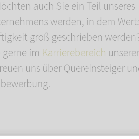
Möchten auch Sie ein Teil unseres
ternehmens werden, in dem Wert
tigkeit groß geschrieben werden
e gerne im
Karrierebereich
unserer
 freuen uns über Quereinsteiger u
tivbewerbung.