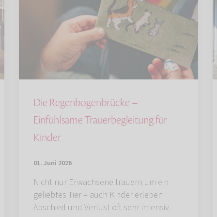
Die Regenbogenbrücke –
Einfühlsame Trauerbegleitung für
Kinder
01. Juni 2026
Nicht nur Erwachsene trauern um ein
geliebtes Tier – auch Kinder erleben
Abschied und Verlust oft sehr intensiv.