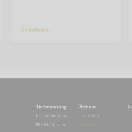
Weiterlesen
Tierbestattung
Über uns
Kr
Kleintierbestattung
Unsere Werte
Pferdebestattung
Aktuelles