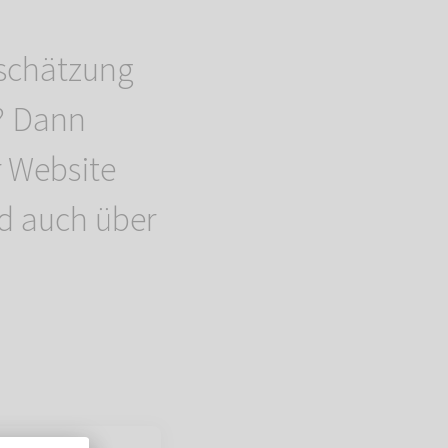
schätzung
? Dann
 Website
nd auch über