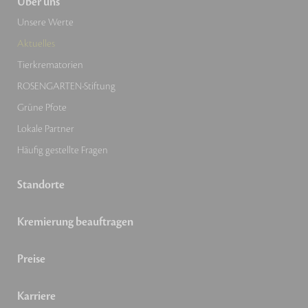
Über uns
Unsere Werte
Aktuelles
Tierkrematorien
ROSENGARTEN-Stiftung
Grüne Pfote
Lokale Partner
Häufig gestellte Fragen
Standorte
Kremierung beauftragen
Preise
Karriere