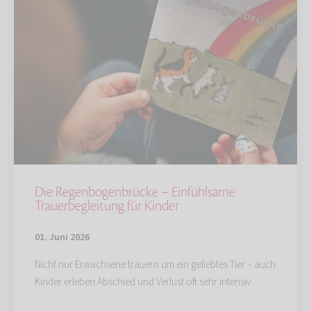
Die Regenbogenbrücke – Einfühlsame
Trauerbegleitung für Kinder
01. Juni 2026
Nicht nur Erwachsene trauern um ein geliebtes Tier – auch
Kinder erleben Abschied und Verlust oft sehr intensiv.