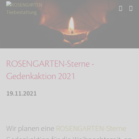
Start
Über uns
Aktuelles
ROSENGARTEN-Sterne - Gedenkaktion 2021
ROSENGARTEN-Sterne -
Gedenkaktion 2021
19.11.2021
Wir planen eine
ROSENGARTEN-Sterne