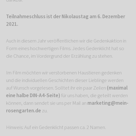
Teilnahmeschluss ist der Nikolaustag am 6. Dezember
2021.
Auch in diesem Jahr veröffentlichen wir die Gedenkaktion in
Form eines hochwertigen Films. Jedes Gedenklicht hat so
die Chance, im Vordergrund der Erzählung zu stehen.
Im Film möchten wir verstorbenen Haustieren gedenken
und die individuellen Geschichten dieser Lieblinge werden
auf Wunsch vorgelesen. Solltet ihr ein paar Zeilen
(maximal
eine halbe DIN-A4-Seite)
für uns haben, die geteilt werden
können, dann sendet sie uns per Mail an
marketing@mein-
rosengarten.de
zu.
Hinweis: Auf ein Gedenklicht passen ca. 2 Namen.