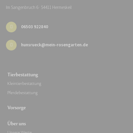
Im Sangenbruch 6 · 54411 Hermeskeil
06503 922840
hunsrueck@mein-rosengarten.de
Tierbestattung
Kleintierbestattung
Pferdebestattung
Vorsorge
Über uns
Unsere Werte