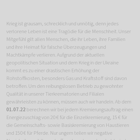
Krieg ist grausam, schrecklich und unnötig, denn jedes
verlorene Leben ist eine Tragödie für die Menschheit. Unser
Mitgefühl gilt allen Menschen, die ihr Leben, ihre Familien
und ihre Heimat für falsche Überzeugungen und
Machtkämpfe verlieren. Aufgrund der aktuellen
geopolitischen Situation und dem Krieg in der Ukraine
kommt es zu einer drastischen Erhöhung der
Rohstoffkosten, besonders Gas und Kraftstoff sind davon
betroffen. Um den reibungslosen Betrieb zu gewohnter
Qualität in unserer Tierkrematorien und Filialen
gewährleisten zu können, müssen auch wir handeln. Ab dem
01.07.22
berechnen wir bei jedem Kremierungsauftrag einen
Energiezuschlag von 20 € für die Einzelkremierung, 15 € für
die Gemeinschafts- sowie Basiskremierung von Haustieren
und 150 € für Pferde. Nur ungern teilen wir negative