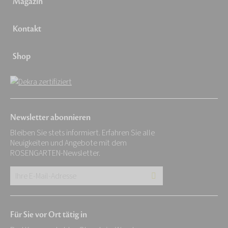
Magazin
Kontakt
Shop
Newsletter abonnieren
Bleiben Sie stets informiert. Erfahren Sie alle
Neuigkeiten und Angebote mit dem
ROSENGARTEN-Newsletter.
Ihre
E-
Mail-
Für Sie vor Ort tätig in
Adresse: