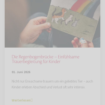
Die Regenbogenbrücke – Einfühlsame
Trauerbegleitung für Kinder
01. Juni 2026
Nicht nur Erwachsene trauern um ein geliebtes Tier – auch
Kinder erleben Abschied und Verlust oft sehr intensiv.
Weiterlesen