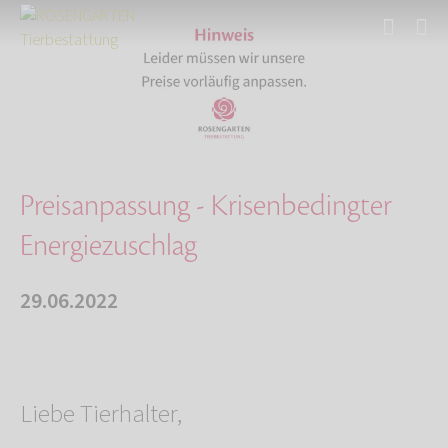
Start
Über uns
Aktuelles
Preisanpassung - Krisenbedingter Energiezusch…
Preisanpassung - Krisenbedingter
Energiezuschlag
29.06.2022
Liebe Tierhalter,