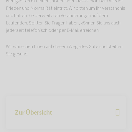
Neuigkeiten mit Ihnen, hoffen aber, dass schon bald wieder
Frieden und Normalität eintritt. Wir bitten um Ihr Verständnis
und halten Sie bei weiteren Veränderungen auf dem
Laufenden. Sollten Sie Fragen haben, können Sie uns auch
jederzeit telefonisch oder per E-Mail erreichen.
Wir wünschen Ihnen auf diesem Weg alles Gute und bleiben
Sie gesund.
Zur Übersicht